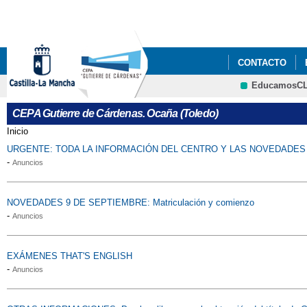
CONTACTO
EducamosC
CEPA Gutierre de Cárdenas. Ocaña (Toledo)
Inicio
Se encuentra usted aquí
URGENTE: TODA LA INFORMACIÓN DEL CENTRO Y LAS NOVEDADES 
-
Anuncios
NOVEDADES 9 DE SEPTIEMBRE: Matriculación y comienzo
-
Anuncios
EXÁMENES THAT'S ENGLISH
-
Anuncios