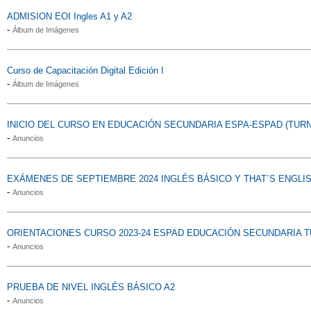
ADMISION EOI Ingles A1 y A2
-
Álbum de Imágenes
Curso de Capacitación Digital Edición I
-
Álbum de Imágenes
INICIO DEL CURSO EN EDUCACIÓN SECUNDARIA ESPA-ESPAD (TUR
-
Anuncios
EXÁMENES DE SEPTIEMBRE 2024 INGLÉS BÁSICO Y THAT´S ENGLI
-
Anuncios
ORIENTACIONES CURSO 2023-24 ESPAD EDUCACIÓN SECUNDARIA
-
Anuncios
PRUEBA DE NIVEL INGLÉS BÁSICO A2
-
Anuncios