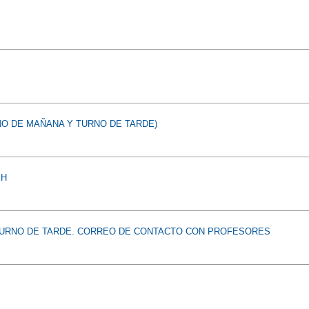
NO DE MAÑANA Y TURNO DE TARDE)
SH
 TURNO DE TARDE. CORREO DE CONTACTO CON PROFESORES