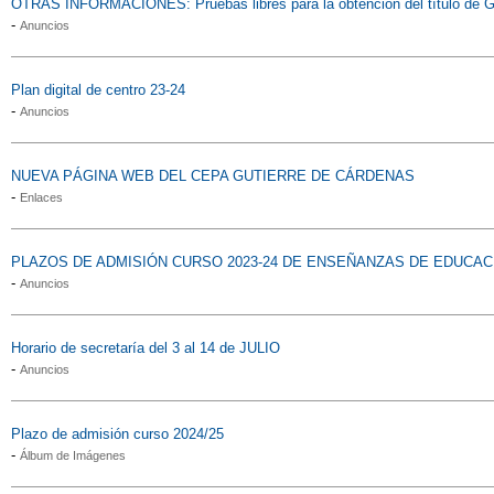
OTRAS INFORMACIONES: Pruebas libres para la obtención del título de G
-
Anuncios
Plan digital de centro 23-24
-
Anuncios
NUEVA PÁGINA WEB DEL CEPA GUTIERRE DE CÁRDENAS
-
Enlaces
PLAZOS DE ADMISIÓN CURSO 2023-24 DE ENSEÑANZAS DE EDUCAC
-
Anuncios
Horario de secretaría del 3 al 14 de JULIO
-
Anuncios
Plazo de admisión curso 2024/25
-
Álbum de Imágenes