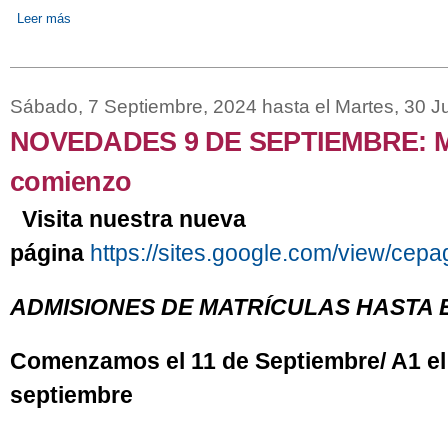
Leer más
sobre URGENTE: TODA LA INFORMACIÓN DEL CENTRO Y L
ENLACE
Sábado, 7 Septiembre, 2024
hasta el
Martes, 30 J
NOVEDADES 9 DE SEPTIEMBRE: Mat
comienzo
Visita nuestra nueva
página
https://sites.google.com/view/cep
ADMISIONES DE MATRÍCULAS HASTA 
Comenzamos el 11 de Septiembre/ A1 el 
septiembre