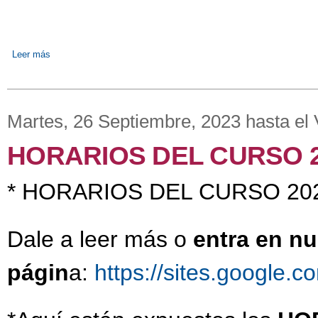
Leer más
sobre EXÁMENES THAT'S ENGLISH
Martes, 26 Septiembre, 2023
hasta el
HORARIOS DEL CURSO 2
* HORARIOS DEL CURSO 20
Dale a leer más o
entra en nu
págin
a:
https://sites.google.