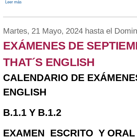
Leer más
sobre NOVEDADES 9 DE SEPTIEMBRE: Matriculación y comie
Martes, 21 Mayo, 2024
hasta el
Domin
EXÁMENES DE SEPTIEMB
THAT´S ENGLISH
CALENDARIO DE EXÁMENES
ENGLISH
B.1.1 Y B.1.2
EXAMEN
ESCRITO Y ORA