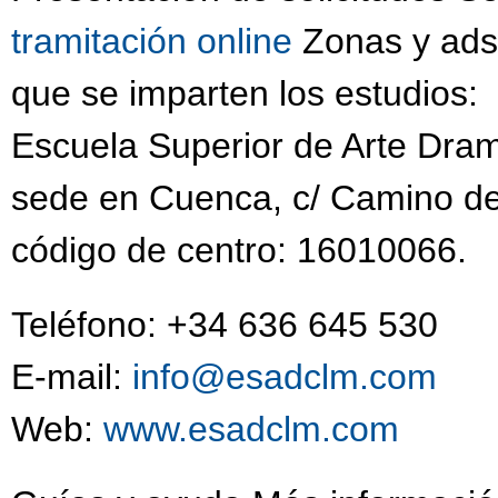
tramitación online
Zonas y adsc
que se imparten los estudios:
Escuela Superior de Arte Dram
sede en Cuenca, c/ Camino de
código de centro: 16010066.
Teléfono: +34 636 645 530
E-mail:
info@esadclm.com
Web:
www.esadclm.com